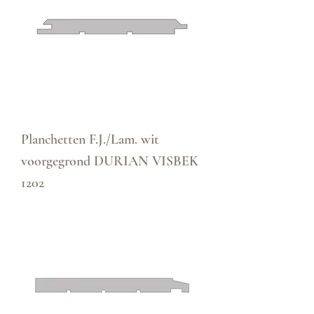
Planchetten F.J./Lam. wit
voorgegrond DURIAN VISBEK
1202