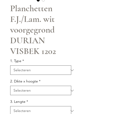
Planchetten
F.J./Lam. wit
voorgegrond
DURIAN
VISBEK 1202
1. Type
*
2. Dikte x hoogte
*
3. Lengte
*