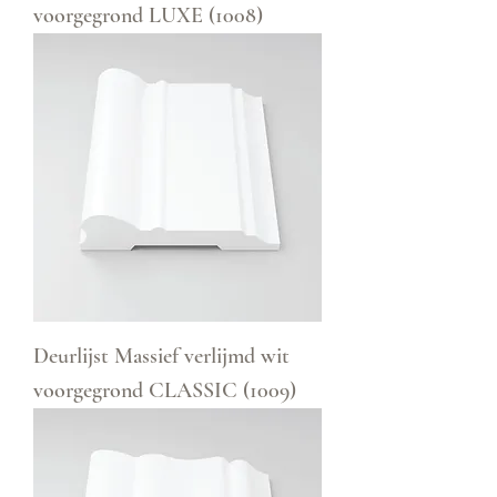
voorgegrond LUXE (1008)
Deurlijst Massief verlijmd wit
voorgegrond CLASSIC (1009)