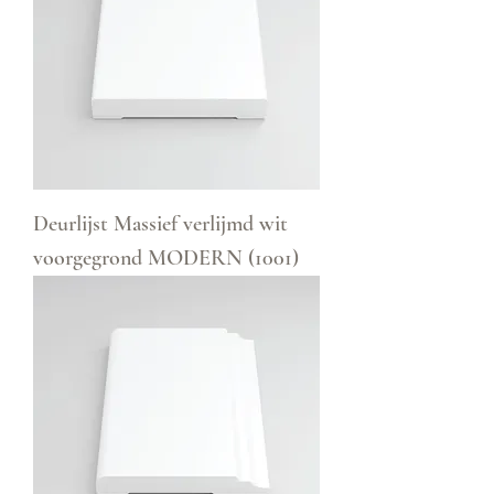
Deurlijst Massief verlijmd wit
voorgegrond MODERN (1001)