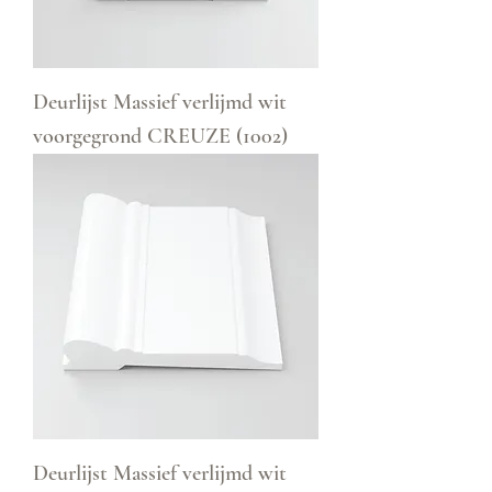
Deurlijst Massief verlijmd wit
voorgegrond CREUZE (1002)
Deurlijst Massief verlijmd wit