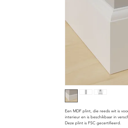
Een MDF plint, die reeds wit is vo
interieur en is beschikbaar in vers
Deze plint is FSC gecertifieerd.