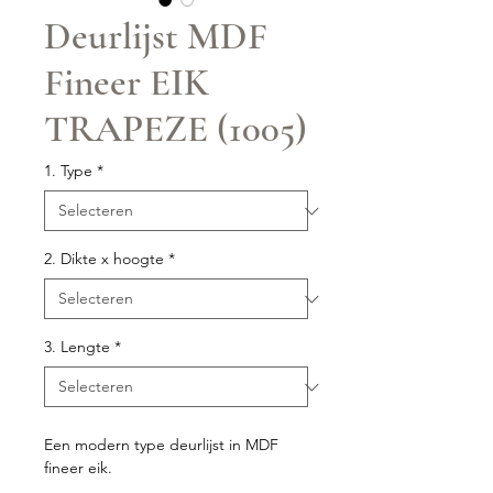
Deurlijst MDF
Fineer EIK
TRAPEZE (1005)
1. Type
*
2. Dikte x hoogte
*
3. Lengte
*
Een modern type deurlijst in MDF
fineer eik.