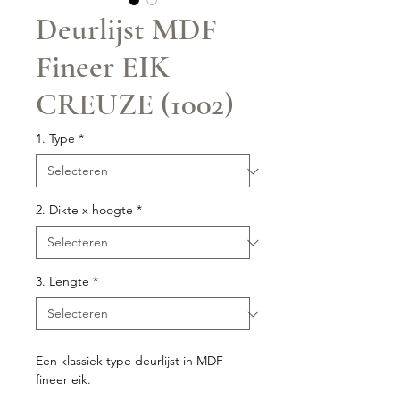
Deurlijst MDF
Fineer EIK
CREUZE (1002)
1. Type
*
2. Dikte x hoogte
*
3. Lengte
*
Een klassiek type deurlijst in MDF
fineer eik.