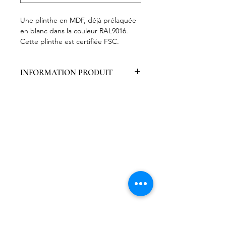
Une plinthe en MDF, déjà prélaquée
en blanc dans la couleur RAL9016.
Cette plinthe est certifiée FSC.
INFORMATION PRODUIT
Emballées par 6 pièces
Finition laquée RAL9016
Certifiées