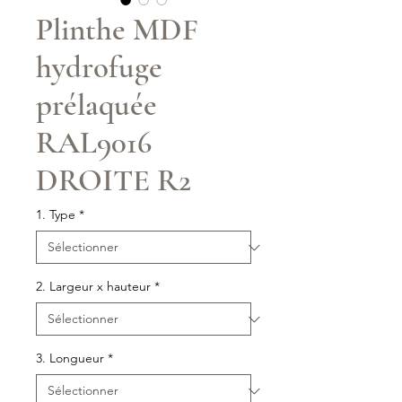
Plinthe MDF
hydrofuge
prélaquée
RAL9016
DROITE R2
1. Type
*
2. Largeur x hauteur
*
3. Longueur
*